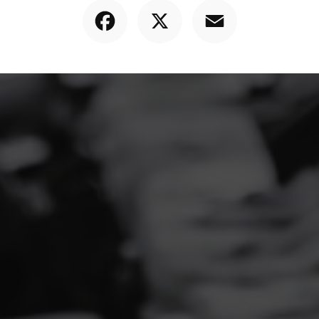
Facebook
X
Email