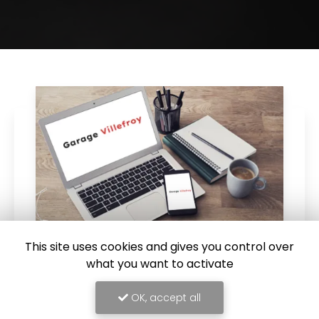
This site uses cookies and gives you control over
what you want to activate
05/08/2024
Réparation d'un choc arrière
OK, accept all
C3 Aircross à Balan