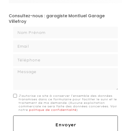
Consultez-nous : garagiste Montluel Garage
Villefroy
Nom Prénom
Email
Téléphone
Message
J'autorise ce site à conserver l'ensemble des données
transmises dans ce formulaire pour faciliter le suivi et le
traitement de ma demande.
(Aucune exploitation
commerciale ne sera faite des données concervées. Voir
notre
politique de confidentialité
)