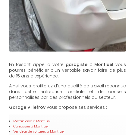
En faisant appel à votre
garagiste
à
Montluel
vous
pourrez bénéficier d’un véritable savoir-faire de plus
de 15 ans d'expérience.
Ainsi, vous profiterez d’une qualité de travail reconnue
dans cette entreprise familiale et de conseils
personnalisés par des professionnels du secteur.
Garage Villefroy
vous propose ses services :
Mécanicien
à Montluel
Carrossier
à Montluel
Vendeur de voitures​​​​​​​
à Montluel