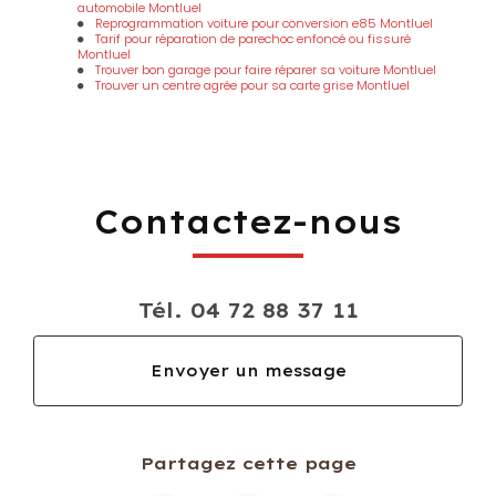
automobile Montluel
Reprogrammation voiture pour conversion e85 Montluel
Tarif pour réparation de parechoc enfoncé ou fissuré
Montluel
Trouver bon garage pour faire réparer sa voiture Montluel
Trouver un centre agrée pour sa carte grise Montluel
Contactez-nous
Tél.
04 72 88 37 11
Envoyer un message
Partagez cette page