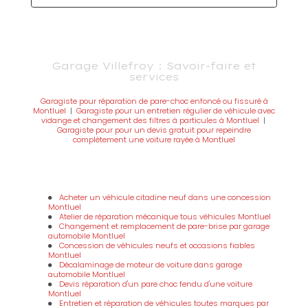
Garage Villefroy : Savoir-faire et
services
Garagiste pour réparation de pare-choc enfoncé ou fissuré à
Montluel
|
Garagiste pour un entretien régulier de véhicule avec
vidange et changement des filtres à particules à Montluel
|
Garagiste pour pour un devis gratuit pour repeindre
complètement une voiture rayée à Montluel
Acheter un véhicule citadine neuf dans une concession
Montluel
Atelier de réparation mécanique tous véhicules Montluel
Changement et remplacement de pare-brise par garage
automobile Montluel
Concession de véhicules neufs et occasions fiables
Montluel
Décalaminage de moteur de voiture dans garage
automobile Montluel
Devis réparation d'un pare choc fendu d'une voiture
Montluel
Entretien et réparation de véhicules toutes marques par