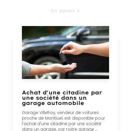
En savoir +
Achat d'une citadine par
une société dans un
garage automobile
Garage Villefroy, vendeur de voitures
proche de Montluel, est disponible pour
l'achat d'une citadine par une société
dans un garage, car notre garage ...