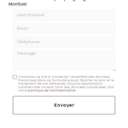
Montluel
Nom Prénom
Email
Téléphone
Message
J'autorise ce site à conserver l'ensemble des données
transmises dans ce formulaire pour faciliter le suivi et le
traitement de ma demande.
(Aucune exploitation
commerciale ne sera faite des données concervées. Voir
notre
politique de confidentialité
)