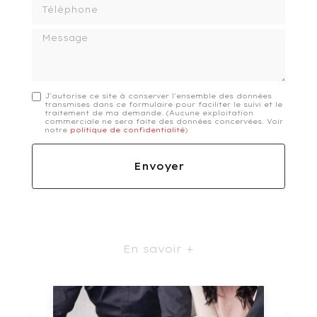
Téléphone
Message
J'autorise ce site à conserver l'ensemble des données
transmises dans ce formulaire pour faciliter le suivi et le
traitement de ma demande.
(Aucune exploitation
commerciale ne sera faite des données concervées. Voir
notre
politique de confidentialité
)
En savoir +