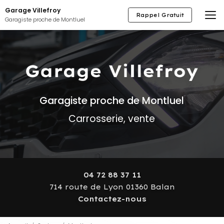
Aller
Garage Villefroy
au
Rappel Gratuit
Garagiste proche de Montluel
contenu
principal
Garagiste proche de Montluel
Carrosserie, vente
04 72 88 37 11
714 route de Lyon 01360 Balan
Contactez-nous