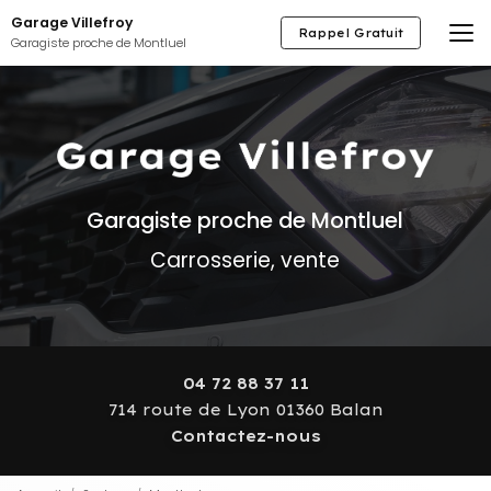
Aller
Garage Villefroy
au
Rappel Gratuit
Garagiste proche de Montluel
contenu
principal
Garagiste proche de Montluel
Carrosserie, vente
04 72 88 37 11
714 route de Lyon 01360 Balan
Contactez-nous