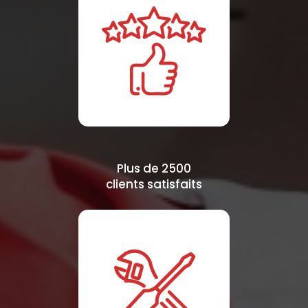
Plus de 2500
clients satisfaits