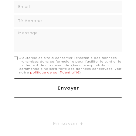
Email
Téléphone
Message
J'autorise ce site à conserver l'ensemble des données
transmises dans ce formulaire pour faciliter le suivi et le
traitement de ma demande.
(Aucune exploitation
commerciale ne sera faite des données concervées. Voir
notre
politique de confidentialité
)
En savoir +