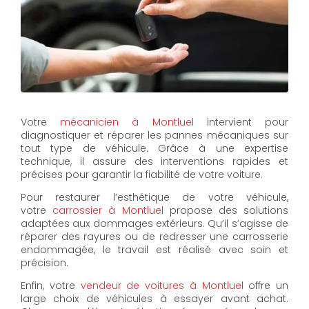
Votre
mécanicien à Montluel
intervient pour
diagnostiquer et réparer les pannes mécaniques sur
tout type de véhicule. Grâce à une expertise
technique, il assure des interventions rapides et
précises pour garantir la fiabilité de votre voiture.
Pour restaurer l’esthétique de votre véhicule,
votre
carrossier à Montluel
propose des solutions
adaptées aux dommages extérieurs. Qu’il s’agisse de
réparer des rayures ou de redresser une carrosserie
endommagée, le travail est réalisé avec soin et
précision.
Enfin, votre
vendeur de voitures à Montluel
offre un
large choix de véhicules à essayer avant achat.