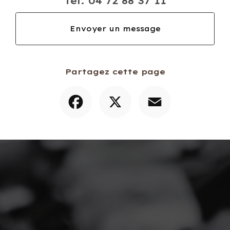
Tél.
04 72 88 37 11
Envoyer un message
Partagez cette page
Facebook
X
Email