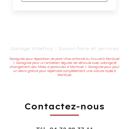
Garage Villefroy : Savoir-faire et services
Garagiste pour réparation de pare-choc enfoncé ou fissuré à Montluel
|
Garagiste pour un entretien régulier de véhicule avec vidange et
changement des filtres à particules à Montluel
|
Garagiste pour pour
un devis gratuit pour repeindre complètement une voiture rayée à
Montluel
Contactez-nous