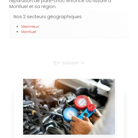
réparation de pare-choc enfoncé ou fissuré à
Montluel et sa région.
Nos 2 secteurs géographiques
Meximieux
Montluel
En savoir +