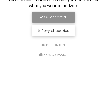
This site uses cookies and gives you control over
what you want to activate
OK, accept all
Deny all cookies
PERSONALIZE
PRIVACY POLICY