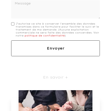
Message
J'autorise ce site à conserver l'ensemble des données
transmises dans ce formulaire pour faciliter le suivi et le
traitement de ma demande.
(Aucune exploitation
commerciale ne sera faite des données concervées. Voir
notre
politique de confidentialité
)
En savoir +