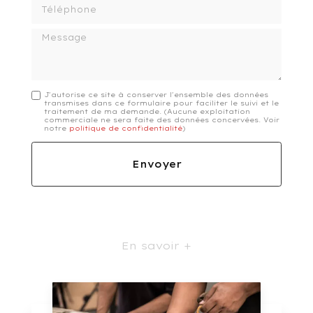
Téléphone
Message
J'autorise ce site à conserver l'ensemble des données
transmises dans ce formulaire pour faciliter le suivi et le
traitement de ma demande.
(Aucune exploitation
commerciale ne sera faite des données concervées. Voir
notre
politique de confidentialité
)
En savoir +