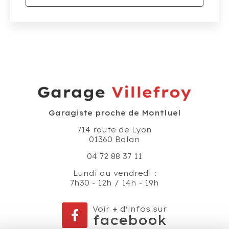
Garagiste proche de Montluel
714 route de Lyon
01360 Balan
04 72 88 37 11
Lundi au vendredi :
7h30 - 12h / 14h - 19h
Voir
+
d'infos sur
facebook