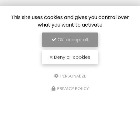
This site uses cookies and gives you control over
what you want to activate
Envoyez un message
OK, accept all
Nom Prénom
Deny all cookies
Société
PERSONALIZE
Email
PRIVACY POLICY
Téléphone
Message