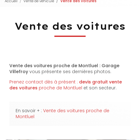
Accueil
Vente de véhicule
Vente des voitures
Vente des voitures
Vente des voitures proche de Montluel : Garage
Villefroy
vous présente ses dernières photos.
Prenez contact dès à présent :
devis gratuit
vente
des voitures
proche de Montluel
et son secteur.
En savoir + :
Vente des voitures proche de
Montluel