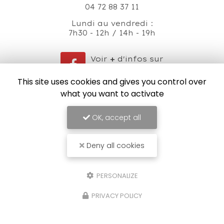
04 72 88 37 11
Lundi au vendredi :
7h30 - 12h / 14h - 19h
Voir
+
d'infos sur
facebook
This site uses cookies and gives you control over
what you want to activate
OK, accept all
Envoyez un message
Deny all cookies
Nom Prénom
PERSONALIZE
Société
PRIVACY POLICY
Email